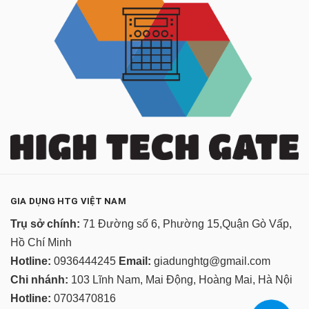
GIA DỤNG HTG VIỆT NAM
Trụ sở chính:
71 Đường số 6, Phường 15,Quận Gò Vấp,
Hồ Chí Minh
Hotline:
0936444245
Email:
giadunghtg@gmail.com
Chi nhánh:
103 Lĩnh Nam, Mai Động, Hoàng Mai, Hà Nội
Hotline:
0703470816