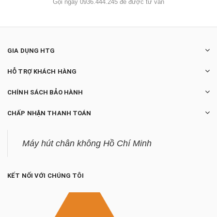
Gọi ngay 0936.444.245 để được tư vấn
GIA DỤNG HTG
HỖ TRỢ KHÁCH HÀNG
CHÍNH SÁCH BẢO HÀNH
CHẤP NHẬN THANH TOÁN
Máy hút chân không Hồ Chí Minh
KẾT NỐI VỚI CHÚNG TÔI