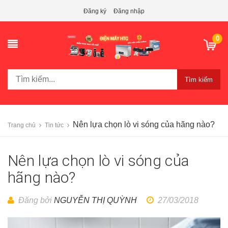
Đăng ký
Đăng nhập
0
Tìm kiếm
Nên lựa chọn lò vi sóng của hãng nào?
Trang chủ
Tin tức
Nên lựa chọn lò vi sóng của
hãng nào?
Đăng bởi
NGUYỄN THỊ QUỲNH
27/03/2018