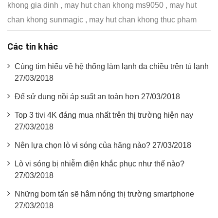
khong gia dinh
,
may hut chan khong ms9050
,
may hut
chan khong sunmagic
,
may hut chan khong thuc pham
Các tin khác
Cùng tìm hiểu về hệ thống làm lạnh đa chiều trên tủ lạnh
27/03/2018
Để sử dụng nồi áp suất an toàn hơn 27/03/2018
Top 3 tivi 4K đáng mua nhất trên thị trường hiện nay
27/03/2018
Nên lựa chọn lò vi sóng của hãng nào? 27/03/2018
Lò vi sóng bị nhiễm điện khắc phục như thế nào?
27/03/2018
Những bom tấn sẽ hâm nóng thị trường smartphone
27/03/2018