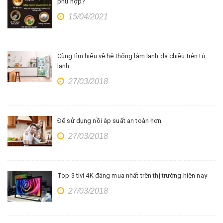
phù hợp?
15/04/2021
Cùng tìm hiểu về hệ thống làm lạnh đa chiều trên tủ
lạnh
27/03/2018
Để sử dụng nồi áp suất an toàn hơn
27/03/2018
Top 3 tivi 4K đáng mua nhất trên thị trường hiện nay
27/03/2018