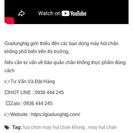
Giadunghtg giới thiệu đến các bạn dòng máy hút chân
không phổ biến trên thị trường.
Nếu cần tư vấn về bảo quản chân không thực phẩm đúng
cách
👉Tư Vấn Và Đặt Hàng
💥HOT LINE : 0936 444 245
💥Zalo : 0936 444 245
👉Website : https://giadunghtg.com/
Tag:
lua chon may hut chan khong
,
may hut chan