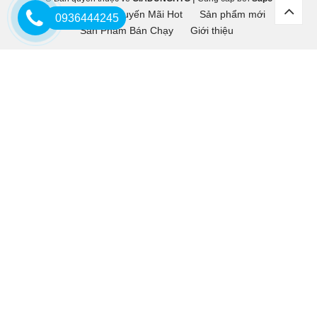
Trang chủ
Khuyến Mãi Hot
Sản phẩm mới
0936444245
Sản Phẩm Bán Chạy
Giới thiệu