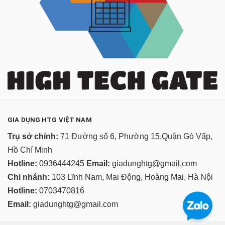
GIA DỤNG HTG VIỆT NAM
Trụ sở chính:
71 Đường số 6, Phường 15,Quận Gò Vấp,
Hồ Chí Minh
Hotline:
0936444245
Email:
giadunghtg@gmail.com
Chi nhánh:
103 Lĩnh Nam, Mai Động, Hoàng Mai, Hà Nội
Hotline:
0703470816
Email:
giadunghtg@gmail.com