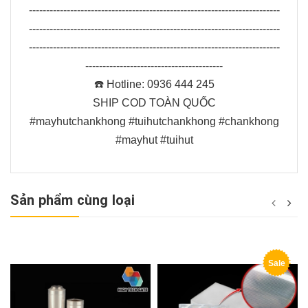
-------------------------------------------------------------------------
-------------------------------------------------------------------------
-------------------------------------------------------------------------
----------------------------------------
☎️ Hotline: 0936 444 245
SHIP COD TOÀN QUỐC
#mayhutchankhong #tuihutchankhong #chankhong
#mayhut #tuihut
Sản phẩm cùng loại
Sale