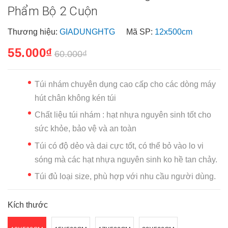
Phẩm Bộ 2 Cuộn
Thương hiệu:
GIADUNGHTG
Mã SP:
12x500cm
55.000₫
60.000₫
Túi nhám chuyên dụng cao cấp cho các dòng máy
hút chân không kén túi
Chất liệu túi nhám : hạt nhựa nguyên sinh tốt cho
sức khỏe, bảo vệ và an toàn
Túi có độ dẻo và dai cực tốt, có thể bỏ vào lo vi
sóng mà các hạt nhựa nguyên sinh ko hề tan chảy.
Túi đủ loại size, phù hợp với nhu cầu người dùng.
Kích thước