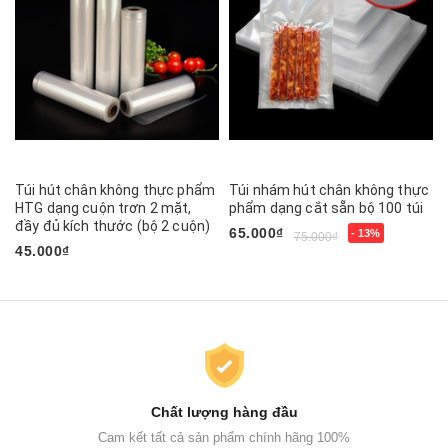
Túi hút chân không thực phẩm
Túi nhám hút chân không thực
HTG dạng cuộn trơn 2 mặt,
phẩm dạng cắt sẵn bộ 100 túi
đầy đủ kích thước (bộ 2 cuộn)
65.000₫
- 13%
75.000₫
45.000₫
Chất lượng hàng đầu
Cam kết tất cả sản phẩm chính hãng 100%