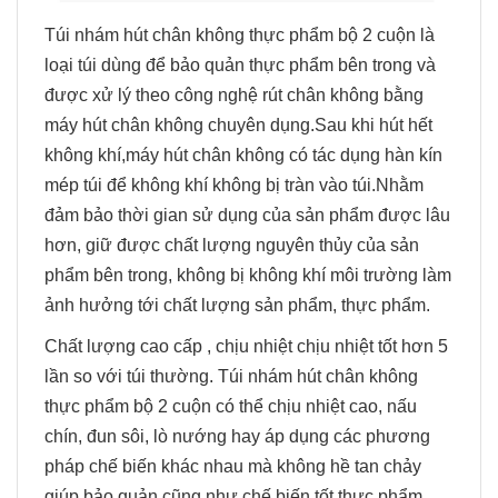
Túi nhám hút chân không thực phẩm bộ 2 cuộn là
loại túi dùng để bảo quản thực phẩm bên trong và
được xử lý theo công nghệ rút chân không bằng
máy hút chân không chuyên dụng.Sau khi hút hết
không khí,máy hút chân không có tác dụng hàn kín
mép túi để không khí không bị tràn vào túi.Nhằm
đảm bảo thời gian sử dụng của sản phẩm được lâu
hơn, giữ được chất lượng nguyên thủy của sản
phẩm bên trong, không bị không khí môi trường làm
ảnh hưởng tới chất lượng sản phẩm, thực phẩm.
Chất lượng cao cấp , chịu nhiệt chịu nhiệt tốt hơn 5
lần so với túi thường. Túi nhám hút chân không
thực phẩm bộ 2 cuộn có thể chịu nhiệt cao, nấu
chín, đun sôi, lò nướng hay áp dụng các phương
pháp chế biến khác nhau mà không hề tan chảy
giúp bảo quản cũng như chế biến tốt thực phẩm