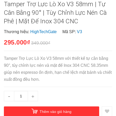
Tamper Trợ Lực Lò Xo V3 58mm | Tự
Cân Bằng 90° | Tùy Chỉnh Lực Nén Cà
Phê | Mặt Đế Inox 304 CNC
Thương hiệu:
HighTechGate
Mã SP:
V3
295.000₫
349.000₫
Tamper Trợ Lực Lò Xo V3 58mm với thiết kế tự cân bằng
90°, tùy chỉnh lực nén và mặt đế Inox 304 CNC 58.35mm
giúp nén espresso ổn định, hạn chế lệch mặt bánh và chiết
xuất đồng đều hơn.
-
+
Thêm vào giỏ hàng