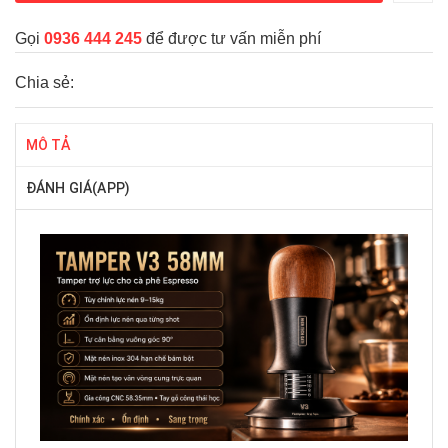
Gọi
0936 444 245
để được tư vấn miễn phí
Chia sẻ:
MÔ TẢ
ĐÁNH GIÁ(APP)