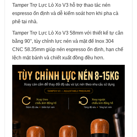
Tamper Trợ Lực Lò Xo V3 hỗ trợ thao tác nén
espresso ổn định và dễ kiểm soát hơn khi pha cà
phê tại nhà.
Tamper Trợ Lực Lò Xo V3 58mm với thiết kế tự cân
bằng 90°, tùy chỉnh lực nén và mặt đế Inox 304
CNC 58.35mm giúp nén espresso ổn định, hạn chế
lệch mặt bánh và chiết xuất đồng đều hơn.