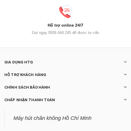
Hỗ trợ online 24/7
Gọi ngay 0936.444.245 để được tư vấn
GIA DỤNG HTG
HỖ TRỢ KHÁCH HÀNG
CHÍNH SÁCH BẢO HÀNH
CHẤP NHẬN THANH TOÁN
Máy hút chân không Hồ Chí Minh