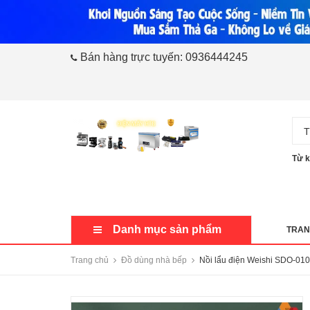
Bán hàng trực tuyến:
0936444245
T
Từ k
Danh mục sản phẩm
TRAN
Trang chủ
Đồ dùng nhà bếp
Nồi lẩu điện Weishi SDO-010, 