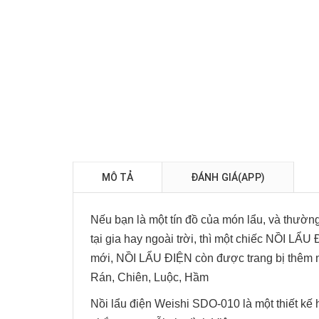
MÔ TẢ
ĐÁNH GIÁ(APP)
Nếu bạn là một tín đồ của món lẩu, và thườn
tại gia hay ngoài trời, thì một chiếc NỒI LẨU 
mới, NỒI LẨU ĐIỆN còn được trang bị thêm 
Rán, Chiên, Luộc, Hầm
Nồi lẩu điện Weishi SDO-010 là một thiết kế