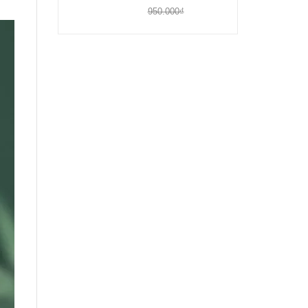
950.000₫