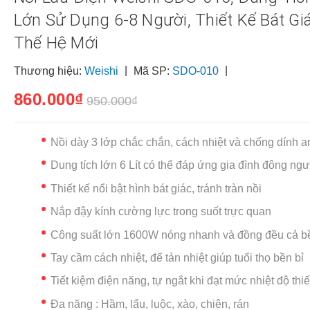
Lớn Sử Dụng 6-8 Người, Thiết Kế Bát Gi
Thế Hệ Mới
|
|
Thương hiệu:
Weishi
Mã SP:
SDO-010
860.000₫
950.000₫
Nồi dày 3 lớp chắc chắn, cách nhiệt và chống dính a
Dung tích lớn 6 Lít có thể đáp ứng gia đình đông ng
Thiết kế nổi bật hình bát giác, tránh tràn nồi
Nắp đậy kính cường lực trong suốt trực quan
Công suất lớn 1600W nóng nhanh và đồng đều cả b
Tay cầm cách nhiệt, đế tản nhiệt giúp tuổi thọ bền bỉ
Tiết kiệm điện năng, tự ngắt khi đạt mức nhiệt độ thiế
Đa năng : Hầm, lẩu, luộc, xào, chiên, rán