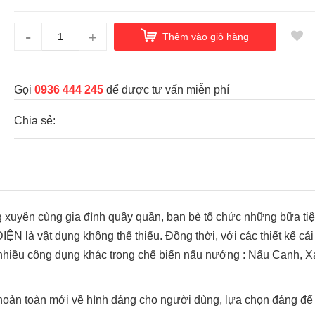
-
+
Thêm vào giỏ hàng
Gọi
0936 444 245
để được tư vấn miễn phí
Chia sẻ:
g xuyên cùng gia đình quây quần, bạn bè tổ chức những bữa ti
ĐIỆN là vật dụng không thể thiếu. Đồng thời, với các thiết kế cải
nhiều công dụng khác trong chế biến nấu nướng : Nấu Canh, X
 hoàn toàn mới về hình dáng cho người dùng, lựa chọn đáng để