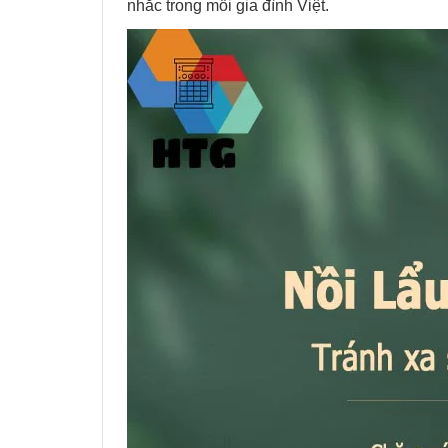
nhắc trong mỗi gia đình Việt.