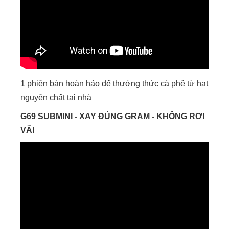
1 phiên bản hoàn hảo để thưởng thức cà phê từ hạt
nguyên chất tại nhà
G69 SUBMINI - XAY ĐÚNG GRAM - KHÔNG RƠI
VÃI