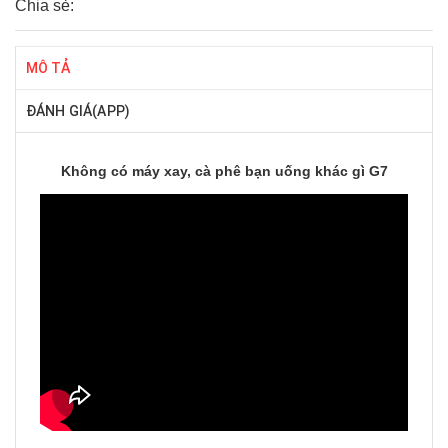
Chia sẻ:
MÔ TẢ
ĐÁNH GIÁ(APP)
Không có máy xay, cà phê bạn uống khác gì G7