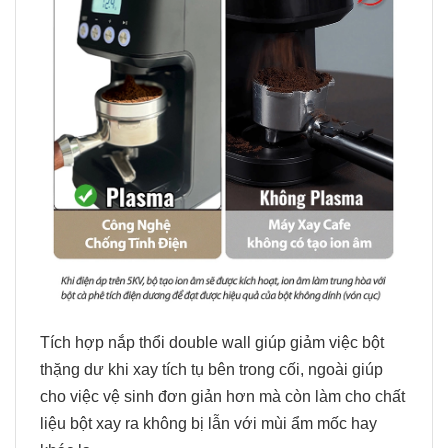
Tích hợp nắp thổi double wall giúp giảm việc bột
thặng dư khi xay tích tụ bên trong cối, ngoài giúp
cho việc vệ sinh đơn giản hơn mà còn làm cho chất
liệu bột xay ra không bị lẫn với mùi ẩm mốc hay