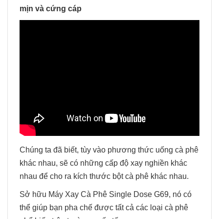
mịn và cứng cáp
Chúng ta đã biết, tùy vào phương thức uống cà phê
khác nhau, sẽ có những cấp độ xay nghiền khác
nhau để cho ra kích thước bột cà phê khác nhau.
Sở hữu Máy Xay Cà Phê Single Dose G69, nó có
thể giúp bạn pha chế được tất cả các loại cà phê