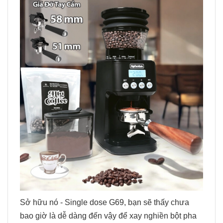
Sở hữu nó - Single dose G69, bạn sẽ thấy chưa
bao giờ là dễ dàng đến vậy để xay nghiền bột pha