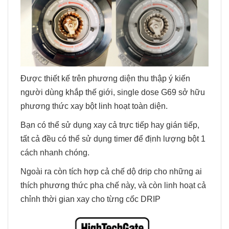
Được thiết kế trên phương diện thu thập ý kiến
người dùng khắp thế giới, single dose G69 sở hữu
phương thức xay bột linh hoạt toàn diện.
Bạn có thể sử dụng xay cả trực tiếp hay gián tiếp,
tất cả đều có thể sử dụng timer để định lượng bột 1
cách nhanh chóng.
Ngoài ra còn tích hợp cả chế dộ drip cho những ai
thích phương thức pha chế này, và còn linh hoạt cả
chỉnh thời gian xay cho từng cốc DRIP