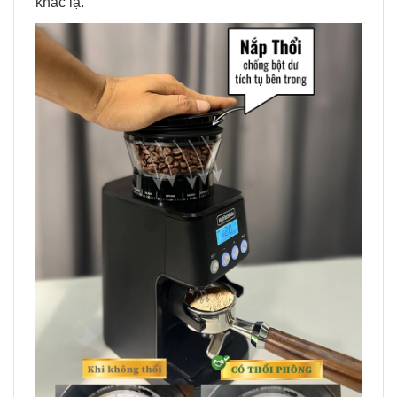
khác lạ.