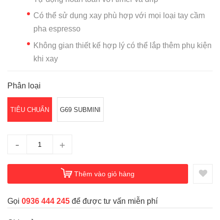
Có thể sử dụng xay phù hợp với mọi loại tay cầm
pha espresso
Không gian thiết kế hợp lý có thể lắp thêm phụ kiện
khi xay
Phân loại
TIÊU CHUẨN
G69 SUBMINI
-
+
Thêm vào giỏ hàng
Gọi
0936 444 245
để được tư vấn miễn phí