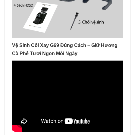
Vệ Sinh Cối Xay G69 Đúng Cách – Giữ Hương
Cà Phê Tươi Ngon Mỗi Ngày