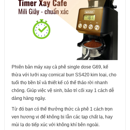
Phiên bản máy xay cà phê single dose G69, kế
thừa với lưỡi xay cornical burr SS420 kim loại, cho
tuổi thọ bền bỉ và thiết kế có thể tháo rời nhanh
chóng. Giúp việc vệ sinh, bảo trì cối xay 1 cách dễ
dàng hàng ngày.
Từ đó bạn có thể thưởng thức cà phê 1 cách trọn
vẹn hương vị để không bị lẫn các tạp chất lạ, hay
mùi lạ do tiếp xúc với không khí bên ngoài.