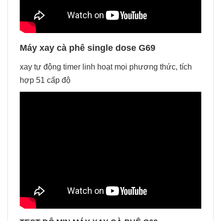
Máy xay cà phê single dose G69
xay tự động timer linh hoạt mọi phương thức, tích
hợp 51 cấp độ