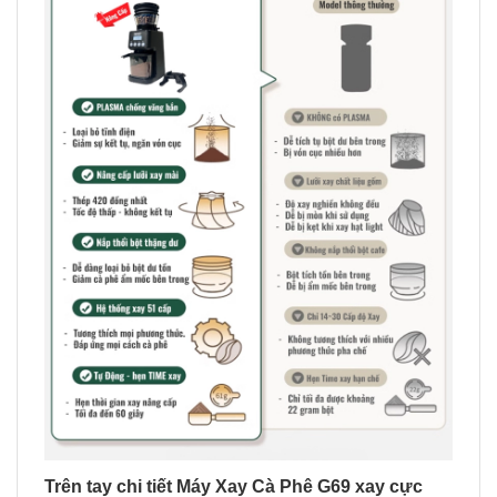
Trên tay chi tiết Máy Xay Cà Phê G69 xay cực