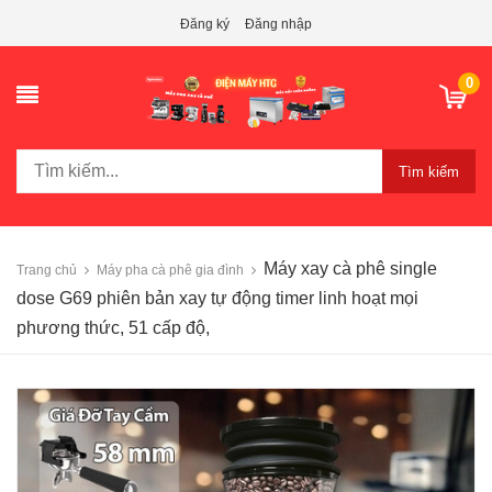
Đăng ký
Đăng nhập
0
Tìm kiếm
Máy xay cà phê single
Trang chủ
Máy pha cà phê gia đình
dose G69 phiên bản xay tự động timer linh hoạt mọi
phương thức, 51 cấp độ,