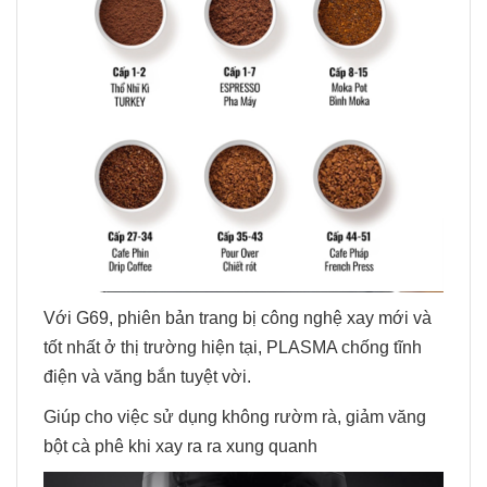
Với G69, phiên bản trang bị công nghệ xay mới và
tốt nhất ở thị trường hiện tại, PLASMA chống tĩnh
điện và văng bắn tuyệt vời.
Giúp cho việc sử dụng không rườm rà, giảm văng
bột cà phê khi xay ra ra xung quanh