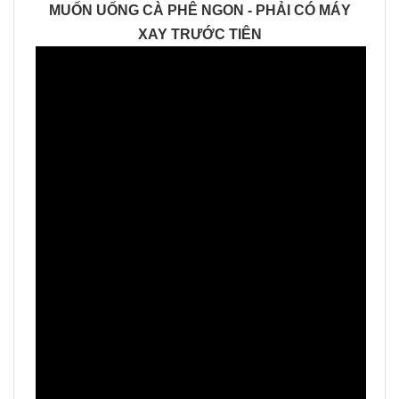
MUỐN UỐNG CÀ PHÊ NGON - PHẢI CÓ MÁY
XAY TRƯỚC TIÊN