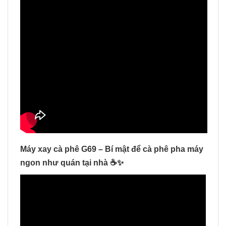
Máy xay cà phê G69 – Bí mật để cà phê pha máy
ngon như quán tại nhà ☕✨