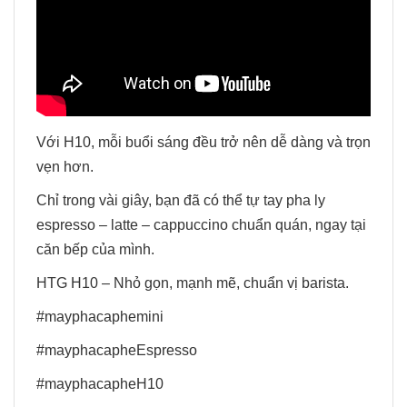
Với H10, mỗi buổi sáng đều trở nên dễ dàng và trọn
vẹn hơn.
Chỉ trong vài giây, bạn đã có thể tự tay pha ly
espresso – latte – cappuccino chuẩn quán, ngay tại
căn bếp của mình.
HTG H10 – Nhỏ gọn, mạnh mẽ, chuẩn vị barista.
#mayphacaphemini
#mayphacapheEspresso
#mayphacapheH10