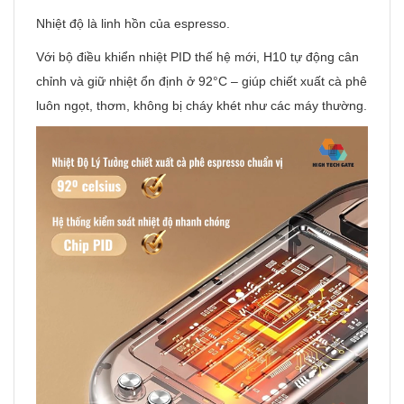
Nhiệt độ là linh hồn của espresso.
Với bộ điều khiển nhiệt PID thế hệ mới, H10 tự động cân
chỉnh và giữ nhiệt ổn định ở 92°C – giúp chiết xuất cà phê
luôn ngọt, thơm, không bị cháy khét như các máy thường.