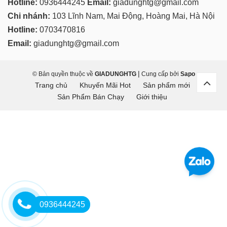
Hotline:
0936444245
Email:
giadunghtg@gmail.com
Chi nhánh:
103 Lĩnh Nam, Mai Động, Hoàng Mai, Hà Nội
Hotline:
0703470816
Email:
giadunghtg@gmail.com
|
© Bản quyền thuộc về
GIADUNGHTG
Cung cấp bởi
Sapo
Trang chủ
Khuyến Mãi Hot
Sản phẩm mới
Sản Phẩm Bán Chạy
Giới thiệu
0936444245