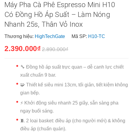
Máy Pha Cà Phê Espresso Mini H10
Có Đồng Hồ Áp Suất – Làm Nóng
Nhanh 25s, Thân Vỏ Inox
Thương hiệu:
HighTechGate
Mã SP:
H10-TC
2.390.000₫
2.890.000₫
🔧 Đồng hồ áp suất trực quan – dễ canh lực chiết
xuất chuẩn 9 bar.
🧩 Thiết kế siêu mini 13cm, tối giản, tiết kiệm không
gian bếp.
⚡ Khởi động siêu nhanh 25 giây, sẵn sàng pha
ngay buổi sáng.
🧵 2 loại basket: điều áp (cho người mới) & không
điều áp (chuẩn quán).