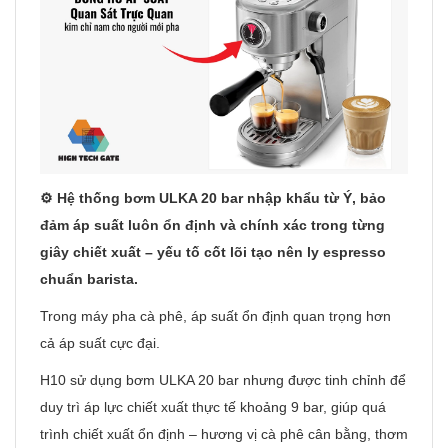
⚙️ Hệ thống bơm ULKA 20 bar nhập khẩu từ Ý, bảo
đảm áp suất luôn ổn định và chính xác trong từng
giây chiết xuất – yếu tố cốt lõi tạo nên ly espresso
chuẩn barista.
Trong máy pha cà phê, áp suất ổn định quan trọng hơn
cả áp suất cực đại.
H10 sử dụng bơm ULKA 20 bar nhưng được tinh chỉnh để
duy trì áp lực chiết xuất thực tế khoảng 9 bar, giúp quá
trình chiết xuất ổn định – hương vị cà phê cân bằng, thơm