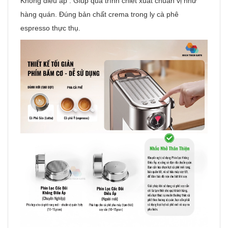
Không điều áp : Giúp quá trình chiết xuất chuẩn vị như
hàng quán. Đúng bản chất crema trong ly cà phê
espresso thực thụ.