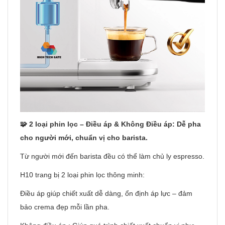
🧩 2 loại phin lọc – Điều áp & Không Điều áp: Dễ pha
cho người mới, chuẩn vị cho barista.
Từ người mới đến barista đều có thể làm chủ ly espresso.
H10 trang bị 2 loại phin lọc thông minh:
Điều áp giúp chiết xuất dễ dàng, ổn định áp lực – đảm
bảo crema đẹp mỗi lần pha.