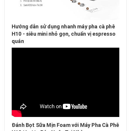
Hướng dẫn sử dụng nhanh máy pha cà phê
H10 - siêu mini nhỏ gọn, chuẩn vị espresso
quán
Đánh Bọt Sữa Mịn Foam với Máy Pha Cà Phê