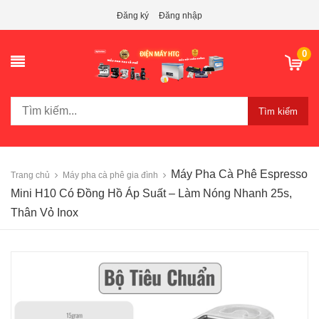
Đăng ký
Đăng nhập
0
Tìm kiếm
Máy Pha Cà Phê Espresso
Trang chủ
Máy pha cà phê gia đình
Mini H10 Có Đồng Hồ Áp Suất – Làm Nóng Nhanh 25s,
Thân Vỏ Inox