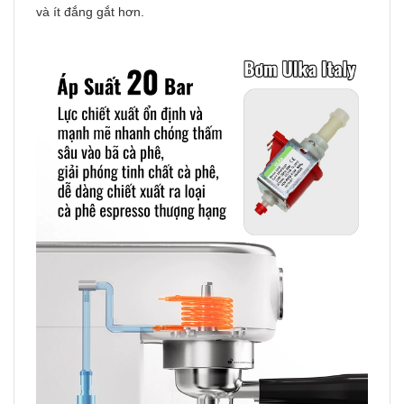
và ít đắng gắt hơn.