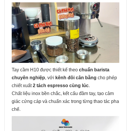
Tay cầm H10 được thiết kế theo
chuẩn barista
chuyên nghiệp
, với
kênh đôi cân bằng
cho phép
chiết xuất
2 tách espresso cùng lúc
.
Chất liệu inox bền chắc, kết cấu đầm tay, tạo cảm
giác cứng cáp và chuẩn xác trong từng thao tác pha
chế.