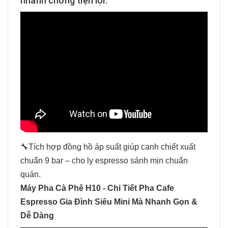
nhanh chóng tiện lợi.
🔧Tích hợp đồng hồ áp suất giúp canh chiết xuất
chuẩn 9 bar – cho ly espresso sánh mịn chuẩn
quán.
Máy Pha Cà Phê H10 - Chi Tiết Pha Cafe
Espresso Gia Đình Siêu Mini Mà Nhanh Gọn &
Dễ Dàng