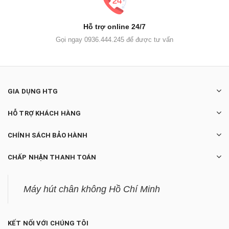
Hỗ trợ online 24/7
Gọi ngay 0936.444.245 để được tư vấn
GIA DỤNG HTG
HỖ TRỢ KHÁCH HÀNG
CHÍNH SÁCH BẢO HÀNH
CHẤP NHẬN THANH TOÁN
Máy hút chân không Hồ Chí Minh
KẾT NỐI VỚI CHÚNG TÔI