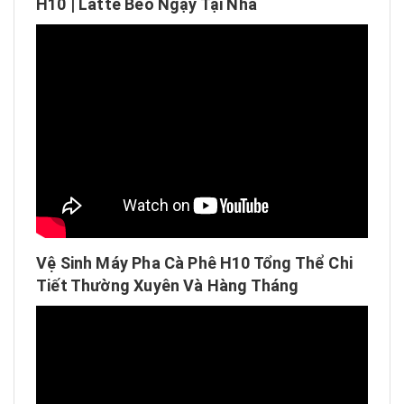
H10 | Latte Béo Ngậy Tại Nhà
Vệ Sinh Máy Pha Cà Phê H10 Tổng Thể Chi
Tiết Thường Xuyên Và Hàng Tháng