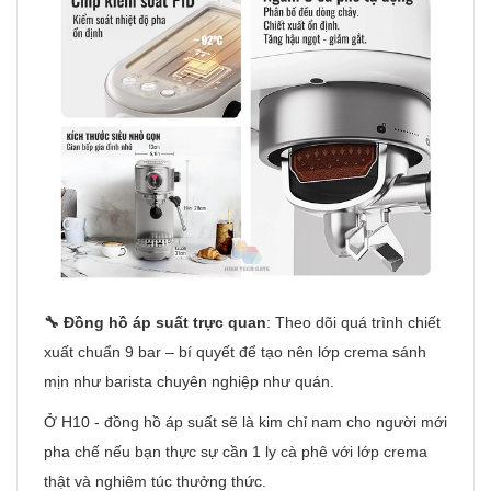
🔧 Đồng hồ áp suất trực quan
: Theo dõi quá trình chiết
xuất chuẩn 9 bar – bí quyết để tạo nên lớp crema sánh
mịn như barista chuyên nghiệp như quán.
Ở H10 - đồng hồ áp suất sẽ là kim chỉ nam cho người mới
pha chế nếu bạn thực sự cần 1 ly cà phê với lớp crema
thật và nghiêm túc thưởng thức.