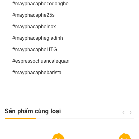
#mayphacaphecodongho
#mayphacaphe25s
#mayphacapheinox
#mayphacaphegiadinh
#mayphacapheHTG
#espressochuancafequan
#mayphacaphebarista
Sản phẩm cùng loại