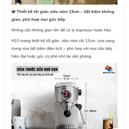
🧩 Thiết kế tối giản siêu mini 13cm – tiết kiệm không
gian, phù hợp mọi góc bếp.
Không cần không gian lớn để có ly espresso hoàn hảo.
H10 mang thiết kế tối giản, siêu mini chỉ 13cm, vừa sang
trọng vừa tiết kiệm diện tích – phù hợp với mọi căn bếp
hiện đại hoặc góc cà phê nhỏ tại văn phòng.