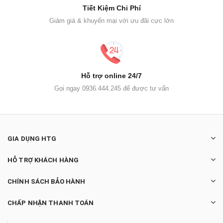
Tiết Kiệm Chi Phí
Giảm giá & khuyến mại với ưu đãi cực lớn
Hỗ trợ online 24/7
Gọi ngay 0936.444.245 để được tư vấn
GIA DỤNG HTG
HỖ TRỢ KHÁCH HÀNG
CHÍNH SÁCH BẢO HÀNH
CHẤP NHẬN THANH TOÁN