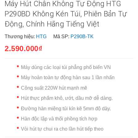
Máy Hút Chân Không Tự Động HTG
P290BD Không Kén Túi, Phiên Bản Tự
Động, Chính Hãng Tiếng Việt
Thương hiệu:
HTG
Mã SP:
P290B-TK
2.590.000₫
Máy dùng các loại túi phẳng phổ biến VN
Máy hoàn toàn tự động hàn sau 1 lần nhấn
Công suất 220W hút mạnh mẽ
Hút thực phẩm khô, ướt, dầu mỡ dễ dàng.
Đường hàn miệng túi kín kẽ 5mm độ dày.
Hàn độc lập và thổi phồng tích hợp
Vòi hút tự chui ra cho lần hút tiếp theo