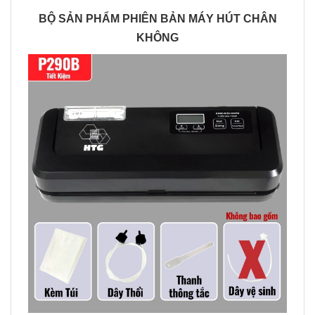
BỘ SẢN PHẨM PHIÊN BẢN MÁY HÚT CHÂN
KHÔNG