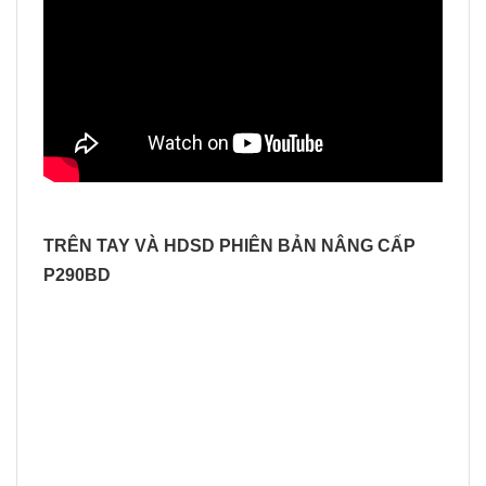
TRÊN TAY VÀ HDSD PHIÊN BẢN NÂNG CẤP
P290BD