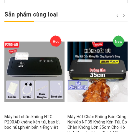
Sản phẩm cùng loại
Hot
New
Máy hút chân không HTG-
Máy Hút Chân Không Bán Công
P290AD không kén túi, bao bì,
Nghiệp NT35 Không Kén Túi, Ép
bọc hút,phiên bản tiếng việt
Chân Không Lớn 35cm Cho Hộ