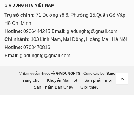
GIA DỤNG HTG VIỆT NAM
Trụ sở chính:
71 Đường số 6, Phường 15,Quận Gò Vấp,
Hồ Chí Minh
Hotline:
0936444245
Email:
giadunghtg@gmail.com
Chi nhánh:
103 Lĩnh Nam, Mai Động, Hoàng Mai, Hà Nội
Hotline:
0703470816
Email:
giadunghtg@gmail.com
|
© Bản quyền thuộc về
GIADUNGHTG
Cung cấp bởi
Sapo
Trang chủ
Khuyến Mãi Hot
Sản phẩm mới
Sản Phẩm Bán Chạy
Giới thiệu